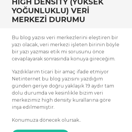
HIGH DENSITY (YÜKSEK
YOĞUNLUKLU) VERI
MERKEZI DURUMU
Bu blog yazısı veri merkezlerini eleştiren bir
yazı olacak, veri merkezi işleten birinin böyle
bir yazı yazması etik mi sorusunu önce
cevaplayarak sonrasında konuya gireceğim.
Yazdıklarım ticari bir amaç ifade etmiyor
Netinternet bu blog yazısını yazdığım
günden geriye doğru yaklaşık 19 aydır tam
dolu durumda ve kesinlikle bizim veri
merkezimiz high density kurallarına göre
inşa edilmemiştir.
Konumuza dönecek olursak..