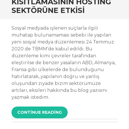
KISITLAMASININ HOSTING
SEKTÖRÜNE ETKISI
Sosyal medyada işlenen suçlarla ilgili
muhatap bulunamaması sebebi ile yapılan
yeni sosyal medya düzenlemesi 24 Temmuz
2020 de TBMM’de kabul edildi. Bu
düzenleme kimi çevreler tarafından
eleştirilse de benzer yasaların ABD, Almanya,
Fransa gibi ülkelerde de bulunduğunu
hatırlatarak, yapılanın doğru ve yanlış
oluşundan ziyade bizim sektörümüze
artıları, eksileri hakkında bu blog yazısını
yazmak istedim.
CONTINUE READING