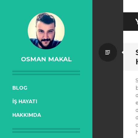
Standa
OSMAN MAKAL
SKIP
BLOG
TO
İŞ HAYATI
CONTENT
HAKKIMDA