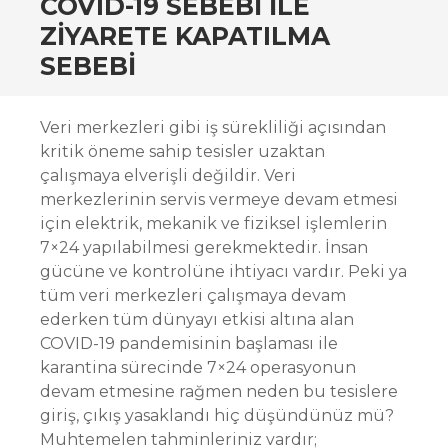
COVID-19 SEBEBI ILE
ZIYARETE KAPATILMA
SEBEBI
Veri merkezleri gibi iş sürekliliği açısından
kritik öneme sahip tesisler uzaktan
çalışmaya elverişli değildir. Veri
merkezlerinin servis vermeye devam etmesi
için elektrik, mekanik ve fiziksel işlemlerin
7×24 yapılabilmesi gerekmektedir. İnsan
gücüne ve kontrolüne ihtiyacı vardır. Peki ya
tüm veri merkezleri çalışmaya devam
ederken tüm dünyayı etkisi altına alan
COVID-19 pandemisinin başlaması ile
karantina sürecinde 7×24 operasyonun
devam etmesine rağmen neden bu tesislere
giriş, çıkış yasaklandı hiç düşündünüz mü?
Muhtemelen tahminleriniz vardır;