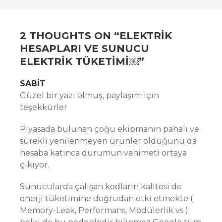
2 THOUGHTS ON “
ELEKTRIK
HESAPLARI VE SUNUCU
ELEKTRIK TÜKETIMI￼
”
SABIT
Güzel bir yazı olmuş, paylaşım için
teşekkürler
Piyasada bulunan çoğu ekipmanın pahalı ve
sürekli yenilenmeyen ürünler olduğunu da
hesaba katınca durumun vahimeti ortaya
çıkıyor.
Sunucularda çalışan kodların kalitesi de
enerji tüketimine doğrudan etki etmekte (
Memory-Leak, Performans, Modülerlik vs );