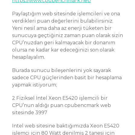
https://www.cpubenchmark.net/
Paylaştığım web sitesinde işlemcileri ve ona
verdikleri puan değerlerini bulabilirsiniz.
Yeni nesil ama daha az enerji tüketen bir
sunucuya geçtiğiniz zaman puan olarak sizin
CPU’nuzdan geri kalmayacak bir donanım
olursa ne kadar kar edeceğinizi son olarak
hesaplayalım.
Burada sunucu bileşenlerini yok sayarak
sadece CPU güçlerinden basit bir hesaplama
yapmak istiyorum;
2 Fiziksel Intel Xeon E5420 işlemcili bir
CPU’nun aldığı puan cpubencmark web
sitesinde 3997
Intel web sitesine baktığımızda Xeon E5420
işlemci için 80 Watt denilmiş 2 tanesi için