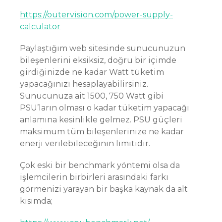
https://outervision.com/power-supply-
calculator
Paylaştığım web sitesinde sunucunuzun
bileşenlerini eksiksiz, doğru bir içimde
girdiğinizde ne kadar Watt tüketim
yapacağınızı hesaplayabilirsiniz.
Sunucunuza ait 1500, 750 Watt gibi
PSU’ların olması o kadar tüketim yapacağı
anlamına kesinlikle gelmez. PSU güçleri
maksimum tüm bileşenlerinize ne kadar
enerji verilebileceğinin limitidir.
Çok eski bir benchmark yöntemi olsa da
işlemcilerin birbirleri arasındaki farkı
görmenizi yarayan bir başka kaynak da alt
kısımda;