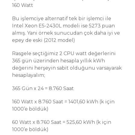
160 Watt
Bu işlemciye alternatif tek bir işlemci ile
Intel Xeon E5-2430L modeli ise 5273 puan
almış. Yani örnek sunucudan çok daha iyi ve
epey de eski (2012 model)
Rasgele seçtiğimiz 2 CPU watt değerlerini
365 gün üzerinden hesapla yıllık kWh
değerini herşeyin sabit olduğunu varsayarak
hesaplayalım;
365 Gün x 24 = 8.760 Saat
160 Watt x 8.760 Saat = 1401,60 kWh (k için
1000’e böldük)
60 Watt x 8.760 Saat = 525,60 kWh (k için
1000’e böldük)