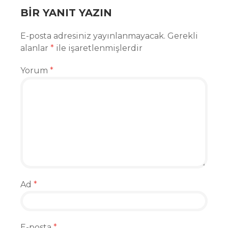
BIR YANIT YAZIN
E-posta adresiniz yayınlanmayacak.
Gerekli
alanlar
*
ile işaretlenmişlerdir
Yorum
*
Ad
*
E-posta
*