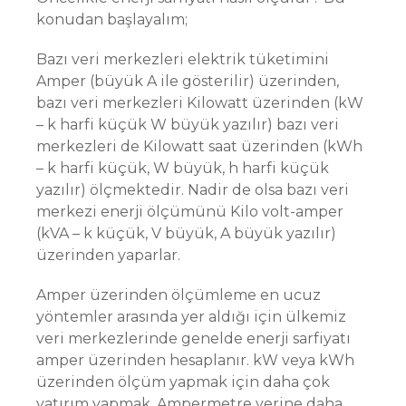
konudan başlayalım;
Bazı veri merkezleri elektrik tüketimini
Amper (büyük A ile gösterilir) üzerinden,
bazı veri merkezleri Kilowatt üzerinden (kW
– k harfi küçük W büyük yazılır) bazı veri
merkezleri de Kilowatt saat üzerinden (kWh
– k harfi küçük, W büyük, h harfi küçük
yazılır) ölçmektedir. Nadir de olsa bazı veri
merkezi enerji ölçümünü Kilo volt-amper
(kVA – k küçük, V büyük, A büyük yazılır)
üzerinden yaparlar.
Amper üzerinden ölçümleme en ucuz
yöntemler arasında yer aldığı için ülkemiz
veri merkezlerinde genelde enerji sarfiyatı
amper üzerinden hesaplanır. kW veya kWh
üzerinden ölçüm yapmak için daha çok
yatırım yapmak, Ampermetre yerine daha