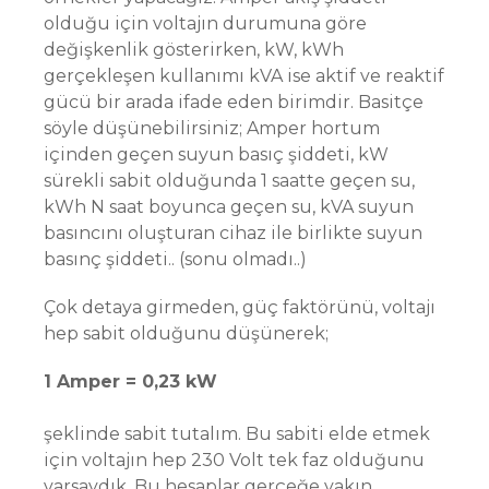
olduğu için voltajın durumuna göre
değişkenlik gösterirken, kW, kWh
gerçekleşen kullanımı kVA ise aktif ve reaktif
gücü bir arada ifade eden birimdir. Basitçe
söyle düşünebilirsiniz; Amper hortum
içinden geçen suyun basıç şiddeti, kW
sürekli sabit olduğunda 1 saatte geçen su,
kWh N saat boyunca geçen su, kVA suyun
basıncını oluşturan cihaz ile birlikte suyun
basınç şiddeti.. (sonu olmadı..)
Çok detaya girmeden, güç faktörünü, voltajı
hep sabit olduğunu düşünerek;
1 Amper = 0,23 kW
şeklinde sabit tutalım. Bu sabiti elde etmek
için voltajın hep 230 Volt tek faz olduğunu
varsaydık. Bu hesaplar gerçeğe yakın