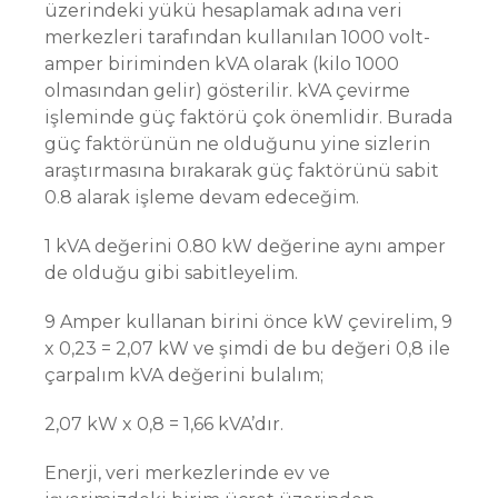
üzerindeki yükü hesaplamak adına veri
merkezleri tarafından kullanılan 1000 volt-
amper biriminden kVA olarak (kilo 1000
olmasından gelir) gösterilir. kVA çevirme
işleminde güç faktörü çok önemlidir. Burada
güç faktörünün ne olduğunu yine sizlerin
araştırmasına bırakarak güç faktörünü sabit
0.8 alarak işleme devam edeceğim.
1 kVA değerini 0.80 kW değerine aynı amper
de olduğu gibi sabitleyelim.
9 Amper kullanan birini önce kW çevirelim, 9
x 0,23 = 2,07 kW ve şimdi de bu değeri 0,8 ile
çarpalım kVA değerini bulalım;
2,07 kW x 0,8 = 1,66 kVA’dır.
Enerji, veri merkezlerinde ev ve