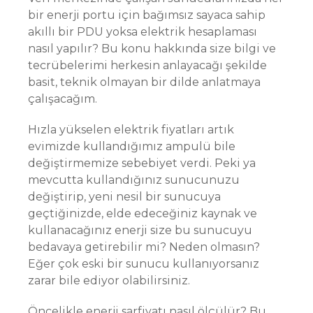
bir enerji portu için bağımsız sayaca sahip
akıllı bir PDU yoksa elektrik hesaplaması
nasıl yapılır? Bu konu hakkında size bilgi ve
tecrübelerimi herkesin anlayacağı şekilde
basit, teknik olmayan bir dilde anlatmaya
çalışacağım.
Hızla yükselen elektrik fiyatları artık
evimizde kullandığımız ampulü bile
değiştirmemize sebebiyet verdi. Peki ya
mevcutta kullandığınız sunucunuzu
değiştirip, yeni nesil bir sunucuya
geçtiğinizde, elde edeceğiniz kaynak ve
kullanacağınız enerji size bu sunucuyu
bedavaya getirebilir mi? Neden olmasın?
Eğer çok eski bir sunucu kullanıyorsanız
zarar bile ediyor olabilirsiniz.
Öncelikle enerji sarfiyatı nasıl ölçülür? Bu