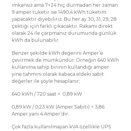
imkansız ama 7×24 hiç durmadan her zaman
9 amper tüketir ise 1490,4 kWh tüketim
yapacaktır diyebiliriz. Bu her ay 30, 31, 29, 28
çektiği için farklı çıkacaktır. Rakamı direkt
olarak 24 ile çarpmanız durumunda günlük
kWh da bulunabilir.
Benzer şekilde kWh değerini Amper’e
çevirmek de mümkündür. Örneğin 640 kWh
kullanıma sahip birinin kullandığı amper
yine tahmini olarak kabaca eldeki sabit
değerler ile şöyle hesaplanır;
640 kWh / 720 saat = 0,89 kW
0,89 kW / 0,23 kW (Amper Sabiti) = 3,86
Amper yani 4 Amper’dir.
Çok fazla kullanılmayan kVA özellikle UPS