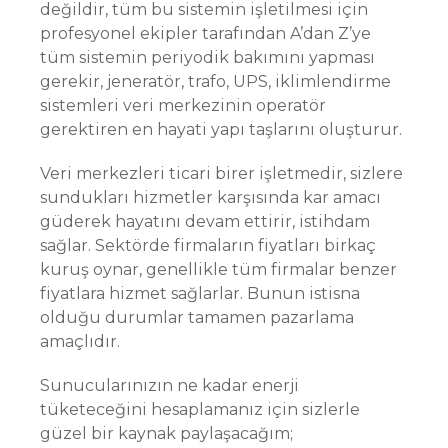
değildir, tüm bu sistemin işletilmesi için
profesyonel ekipler tarafından A’dan Z’ye
tüm sistemin periyodik bakımını yapması
gerekir, jeneratör, trafo, UPS, iklimlendirme
sistemleri veri merkezinin operatör
gerektiren en hayati yapı taşlarını oluşturur.
Veri merkezleri ticari birer işletmedir, sizlere
sundukları hizmetler karşısında kar amacı
güderek hayatını devam ettirir, istihdam
sağlar. Sektörde firmaların fiyatları birkaç
kuruş oynar, genellikle tüm firmalar benzer
fiyatlara hizmet sağlarlar. Bunun istisna
olduğu durumlar tamamen pazarlama
amaçlıdır.
Sunucularınızın ne kadar enerji
tüketeceğini hesaplamanız için sizlerle
güzel bir kaynak paylaşacağım;