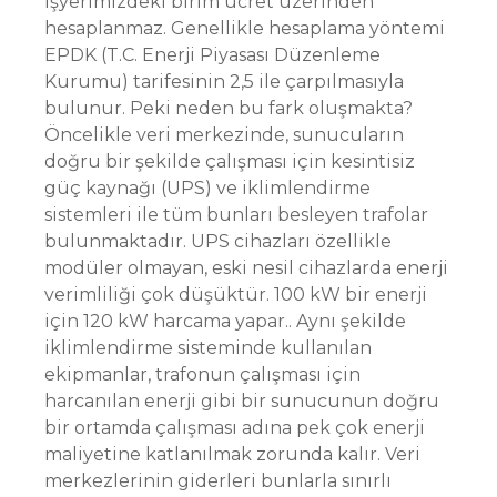
işyerimizdeki birim ücret üzerinden
hesaplanmaz. Genellikle hesaplama yöntemi
EPDK (T.C. Enerji Piyasası Düzenleme
Kurumu) tarifesinin 2,5 ile çarpılmasıyla
bulunur. Peki neden bu fark oluşmakta?
Öncelikle veri merkezinde, sunucuların
doğru bir şekilde çalışması için kesintisiz
güç kaynağı (UPS) ve iklimlendirme
sistemleri ile tüm bunları besleyen trafolar
bulunmaktadır. UPS cihazları özellikle
modüler olmayan, eski nesil cihazlarda enerji
verimliliği çok düşüktür. 100 kW bir enerji
için 120 kW harcama yapar.. Aynı şekilde
iklimlendirme sisteminde kullanılan
ekipmanlar, trafonun çalışması için
harcanılan enerji gibi bir sunucunun doğru
bir ortamda çalışması adına pek çok enerji
maliyetine katlanılmak zorunda kalır. Veri
merkezlerinin giderleri bunlarla sınırlı